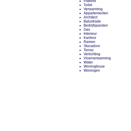
Plafond
Toilet
Verwarming
Appartementen
Architect
Balustrade
Bedrijfspanden
Gas
Interieur
Kantoor
Ramen
Stucadoor
Terras
Verlichting
Vloerverwarming
Water
Woningbouw
Woningen