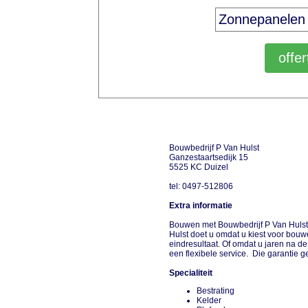
Bouwbedrijf P Van Hulst
Ganzestaartsedijk 15
5525 KC Duizel
tel: 0497-512806
Extra informatie
Bouwen met Bouwbedrijf P Van Hulst
Hulst doet u omdat u kiest voor bouw
eindresultaat. Of omdat u jaren na de
een flexibele service. Die garantie g
Specialiteit
Bestrating
Kelder