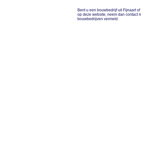
Bent u een bouwbedrijf uit Fijnaart of
op deze website, neem dan contact m
bouwbedrijven vermeld.