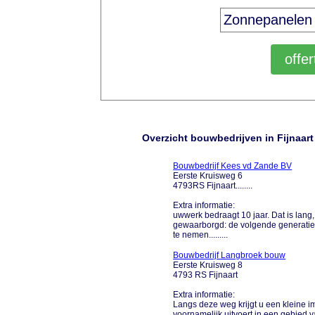
Overzicht bouwbedrijven in Fijnaart
Bouwbedrijf Kees vd Zande BV
Eerste Kruisweg 6
4793RS Fijnaart........
Extra informatie:
uwwerk bedraagt 10 jaar. Dat is lang,
gewaarborgd: de volgende generatie 
te nemen.........
Bouwbedrijf Langbroek bouw
Eerste Kruisweg 8
4793 RS Fijnaart
Extra informatie:
Langs deze weg krijgt u een kleine imp
voornamelijk uitvoert in een gebied v