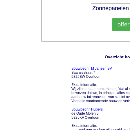
Overzicht b
Bouwbedrijf M Jansen BV
Baansestraat 7
5825BW Overloon
Extra informatie:
Wij zijn een aannemersbedrijf dat al
bewezen dat we, in principe, alles 
aanbouw tot renovatie, van stal tot 
Voor alle voorkomende bouw en ve
Bouwbedrijf Hubers
de Oude Molen 5
5825KA Overloon
Extra informatie:
........ met een modern uitgebreid ma