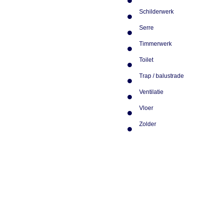
Rolluiken
Schilderwerk
Serre
Timmerwerk
Toilet
Trap / balustrade
Ventilatie
Vloer
Zolder