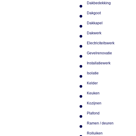
Dakbedekking
Dakgoot
Dakkapel
Dakwerk
Electriciteitswerk
Gevelrenovatie
Installatiewerk
Isolatie
Kelder
Keuken
Kozijnen
Plafond
Ramen / deuren