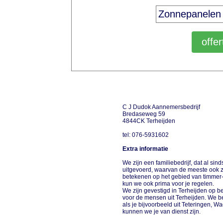
C J Dudok Aannemersbedrijf
Bredaseweg 59
4844CK Terheijden
tel: 076-5931602
Extra informatie
We zijn een familiebedrijf, dat al sin
uitgevoerd, waarvan de meeste ook z
betekenen op het gebied van timmer
kun we ook prima voor je regelen.
We zijn gevestigd in Terheijden op bed
voor de mensen uit Terheijden. We b
als je bijvoorbeeld uit Teteringen,
kunnen we je van dienst zijn.