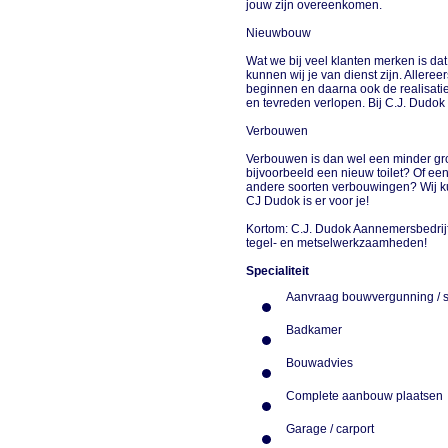
jouw zijn overeenkomen.
Nieuwbouw
Wat we bij veel klanten merken is da
kunnen wij je van dienst zijn. Allere
beginnen en daarna ook de realisatie
en tevreden verlopen. Bij C.J. Dudok 
Verbouwen
Verbouwen is dan wel een minder grote
bijvoorbeeld een nieuw toilet? Of ee
andere soorten verbouwingen? Wij k
CJ Dudok is er voor je!
Kortom: C.J. Dudok Aannemersbedrijf 
tegel- en metselwerkzaamheden!
Specialiteit
Aanvraag bouwvergunning / 
Badkamer
Bouwadvies
Complete aanbouw plaatse
Garage / carport