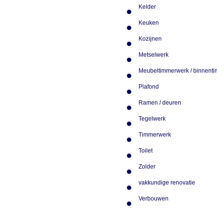
Kelder
Keuken
Kozijnen
Metselwerk
Meubeltimmerwerk / binnen
Plafond
Ramen / deuren
Tegelwerk
Timmerwerk
Toilet
Zolder
vakkundige renovatie
Verbouwen