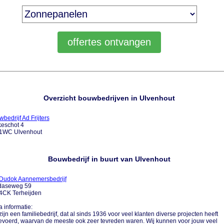
Overzicht bouwbedrijven in Ulvenhout
bedrijf Ad Frijters
keschot 4
1WC Ulvenhout
Bouwbedrijf in buurt van Ulvenhout
 Dudok Aannemersbedrijf
daseweg 59
4CK Terheijden
a informatie:
ijn een familiebedrijf, dat al sinds 1936 voor veel klanten diverse projecten heeft
evoerd, waarvan de meeste ook zeer tevreden waren. Wij kunnen voor jouw veel