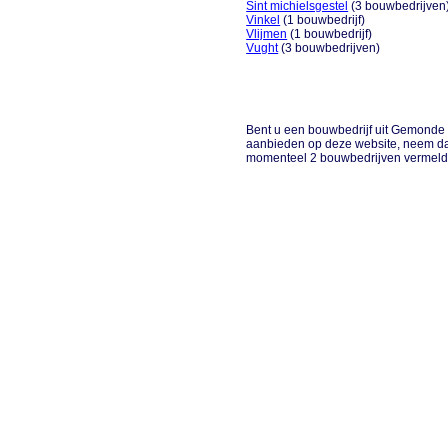
Sint michielsgestel
(3 bouwbedrijven
Vinkel
(1 bouwbedrijf)
Vlijmen
(1 bouwbedrijf)
Vught
(3 bouwbedrijven)
Bent u een bouwbedrijf uit Gemonde of
aanbieden op deze website, neem da
momenteel 2 bouwbedrijven vermeld