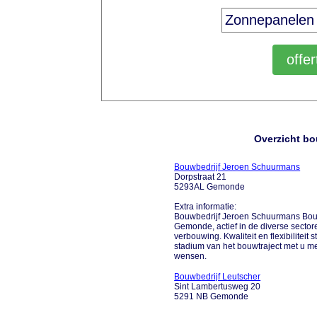
Overzicht b
Bouwbedrijf Jeroen Schuurmans
Dorpstraat 21
5293AL Gemonde
Extra informatie:
Bouwbedrijf Jeroen Schuurmans Bouw
Gemonde, actief in de diverse secto
verbouwing. Kwaliteit en flexibiliteit 
stadium van het bouwtraject met u me
wensen.
Bouwbedrijf Leutscher
Sint Lambertusweg 20
5291 NB Gemonde