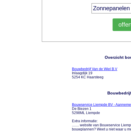
Overzicht bo
Bouwbedrijf Van de Wiel B.V
Inlaagdijk 19
5254 KC Haarsteeg
Bouwbedrijf
Bouwservice Liempde BV - Aannemer
De Biezen 1
5298ML Liempde
Extra informatie:
........ website van Bouwservice Lie
bouwplannen? Weet u niet waar u moe